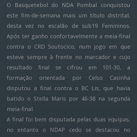
O Basquetebol do NDA Pombal conquistou
este fim-de-semana mais um título distrital,
Pinterest
desta vez no escalão de sub19 Femininos.
Após ter ganho confortavelmente a meia-final
contra o CRD Soutocico, num jogo em que
esteve sempre à frente no marcador e cujo
resultado final se cifrou em 101-30, a
formação orientada por Celso Casinha
disputou a final contra o BC Lis, que havia
batido o Stella Maris por 46-38 na segunda
meia-final.
A final foi bem disputada pelas duas equipas,
no entanto o NDAP cedo se destacou no