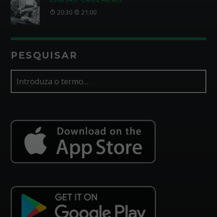
20:30
21:00
PESQUISAR