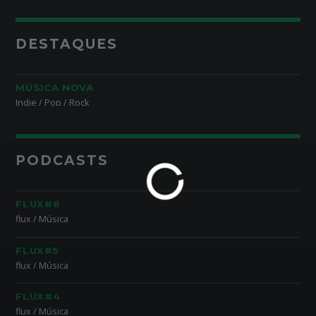
DESTAQUES
MÚSICA NOVA
Indie / Pop / Rock
PODCASTS
FLUX#6
flux / Música
FLUX#5
flux / Música
FLUX#4
flux / Música