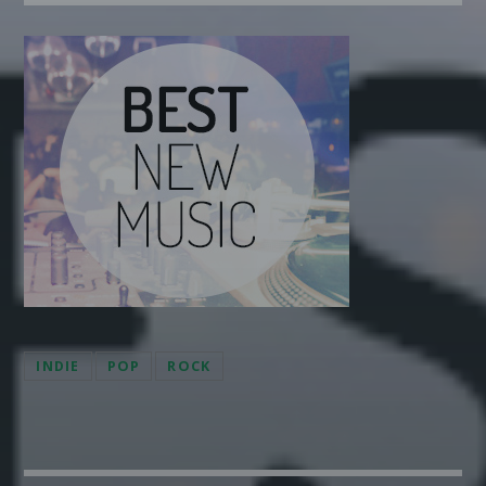
Pinterest
INDIE
POP
ROCK