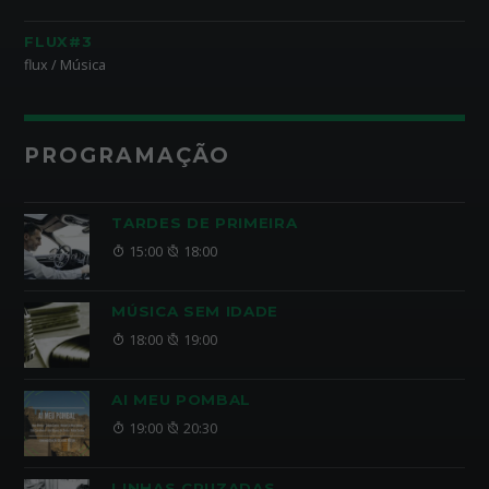
FLUX#3
flux / Música
PROGRAMAÇÃO
TARDES DE PRIMEIRA
15:00
18:00
MÚSICA SEM IDADE
18:00
19:00
AI MEU POMBAL
19:00
20:30
LINHAS CRUZADAS