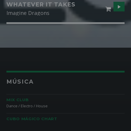
WHATEVER IT TAKES
Imagine Dragons
MÚSICA
MIX CLUB
Dance / Electro / House
CUBO MÁGICO CHART