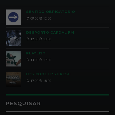
SENTIDO OBRIGATÓRIO
09:00
12:00
DESPORTO CARDAL FM
12:00
13:00
PLAYLIST
13:00
17:00
IT'S COOL IT'S FRESH
17:00
18:00
PESQUISAR