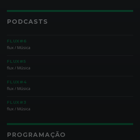
PODCASTS
FLUX#6
flux / Música
FLUX#5
flux / Música
FLUX#4
flux / Música
FLUX#3
flux / Música
PROGRAMAÇÃO