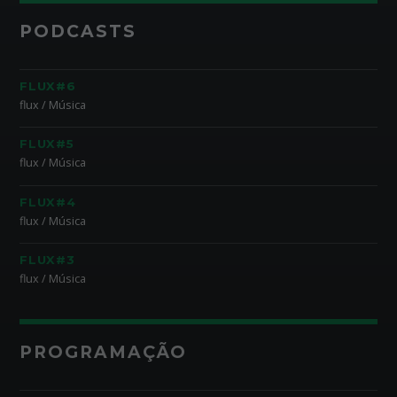
PODCASTS
FLUX#6
flux / Música
FLUX#5
flux / Música
FLUX#4
flux / Música
FLUX#3
flux / Música
PROGRAMAÇÃO