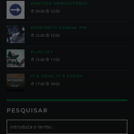
SENTIDO OBRIGATÓRIO
09:00
12:00
DESPORTO CARDAL FM
12:00
13:00
PLAYLIST
13:00
17:00
IT'S COOL IT'S FRESH
17:00
18:00
PESQUISAR