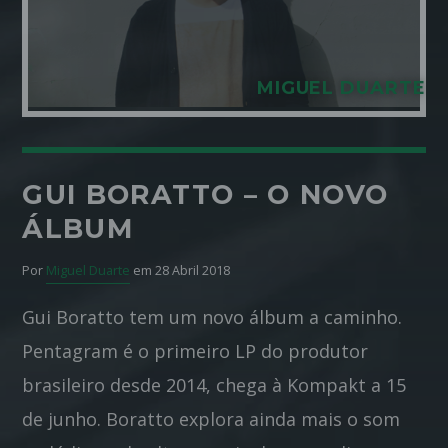
Pinterest
MIGUEL DUARTE
GUI BORATTO – O NOVO
ÁLBUM
Por
Miguel Duarte
em 28 Abril 2018
Gui Boratto tem um novo álbum a caminho.
Pentagram é o primeiro LP do produtor
brasileiro desde 2014, chega à Kompakt a 15
de junho. Boratto explora ainda mais o som