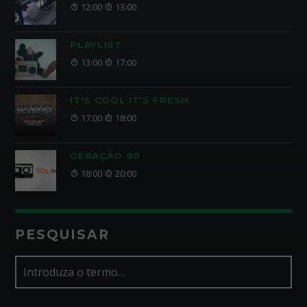
12:00
13:00
PLAYLIST
13:00
17:00
IT'S COOL IT'S FRESH
17:00
18:00
GERAÇÃO 90
18:00
20:00
PESQUISAR