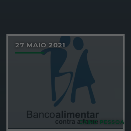
27 MAIO 2021
JAIME PESSOA