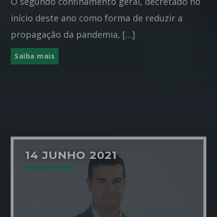
O segundo confinamento geral, decretado no
início deste ano como forma de reduzir a
propagação da pandemia, […]
Saiba mais
14 JUNHO 2021