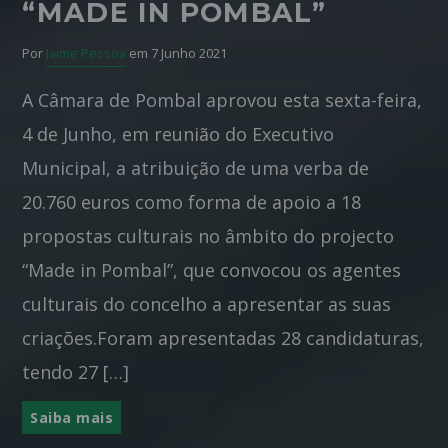
“MADE IN POMBAL”
Por
Jaime Pessoa
em 7 Junho 2021
A Câmara de Pombal aprovou esta sexta-feira,
4 de Junho, em reunião do Executivo
Municipal, a atribuição de uma verba de
20.760 euros como forma de apoio a 18
propostas culturais no âmbito do projecto
“Made in Pombal”, que convocou os agentes
culturais do concelho a apresentar as suas
criações.Foram apresentadas 28 candidaturas,
tendo 27 […]
Saiba mais