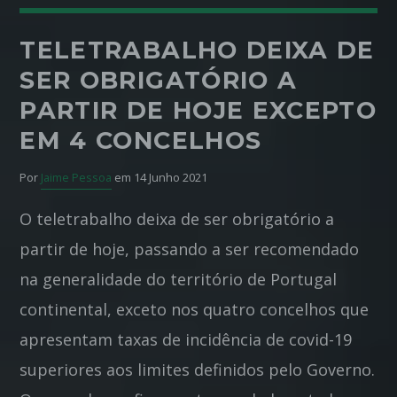
Pinterest
TELETRABALHO DEIXA DE
SER OBRIGATÓRIO A
PARTIR DE HOJE EXCEPTO
EM 4 CONCELHOS
Por
Jaime Pessoa
em 14 Junho 2021
O teletrabalho deixa de ser obrigatório a
partir de hoje, passando a ser recomendado
na generalidade do território de Portugal
continental, exceto nos quatro concelhos que
apresentam taxas de incidência de covid-19
superiores aos limites definidos pelo Governo.