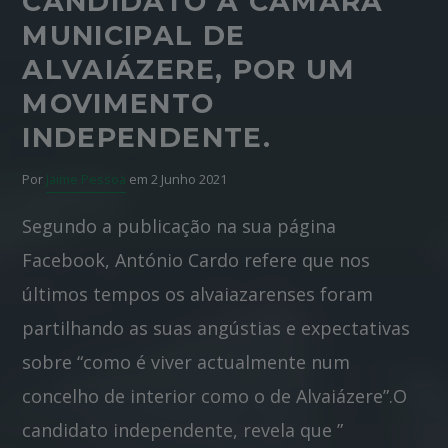
CANDIDATO À CÂMARA
MUNICIPAL DE
ALVAIÁZERE, POR UM
MOVIMENTO
INDEPENDENTE.
Por
Jaime Pessoa
em 2 Junho 2021
Segundo a publicação na sua página
Facebook, António Cardo refere que nos
últimos tempos os alvaiazarenses foram
partilhando as suas angústias e expectativas
sobre “como é viver actualmente num
concelho de interior como o de Alvaiázere”.O
candidato independente, revela que ”