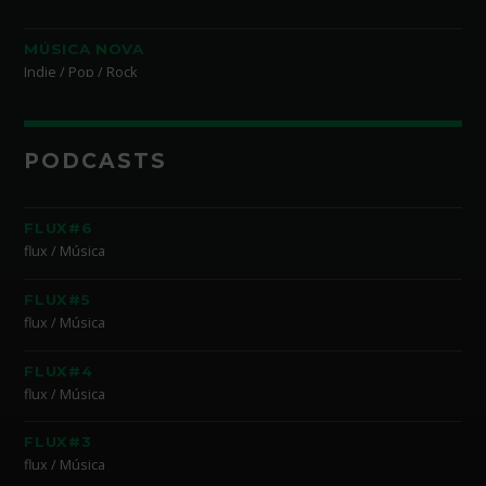
MÚSICA NOVA
Indie / Pop / Rock
PODCASTS
FLUX#6
flux / Música
FLUX#5
flux / Música
FLUX#4
flux / Música
FLUX#3
flux / Música