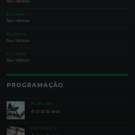
flux / Música
FLUX#5
flux / Música
FLUX#4
flux / Música
FLUX#3
flux / Música
PROGRAMAÇÃO
PLAYLIST
01:00
08:00
ESTÚDIO 2