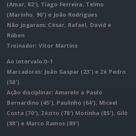
(Amar, 82′), Tiago Ferreira, Telmo
(Marinho, 90′) e João Rodrigues
Não jogaram: César, Rafael, David e
Rúben
Treinador: Vítor Martins
Ao intervalo:0-1
Marcadores: João Gaspar (23′) e Zé Pedro
(58′)
Ação disciplinar: Amarelo a Paulo
Bernardino (45′), Paulinho (64′), Micael
Costa (70′), Zézito (78′) Motinha (85′), Giló
(88′) e Marco Ramos (89′)