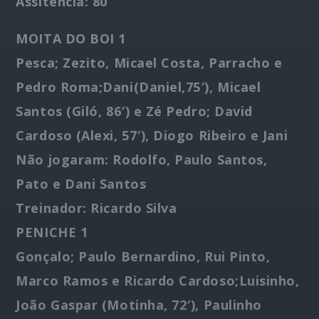
Assitência: 80
MOITA DO BOI 1
Pesca; Zezito, Micael Costa, Parracho e
Pedro Roma;Dani(Daniel,75′), Micael
Santos (Giló, 86′) e Zé Pedro; David
Cardoso (Alexi, 57′), Diogo Ribeiro e Jani
Não jogaram: Rodolfo, Paulo Santos,
Pato e Dani Santos
Treinador: Ricardo Silva
PENICHE 1
Gonçalo; Paulo Bernardino, Rui Pinto,
Marco Ramos e Ricardo Cardoso;Luisinho,
João Gaspar (Motinha, 72′), Paulinho