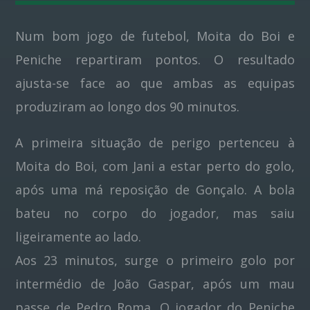
Num bom jogo de futebol, Moita do Boi e
Pinterest
Peniche repartiram pontos. O resultado
ajusta-se face ao que ambas as equipas
produziram ao longo dos 90 minutos.
A primeira situação de perigo pertenceu à
Moita do Boi, com Jani a estar perto do golo,
após uma má reposição de Gonçalo. A bola
bateu no corpo do jogador, mas saiu
ligeiramente ao lado.
Aos 23 minutos, surge o primeiro golo por
intermédio de João Gaspar, após um mau
passe de Pedro Roma. O jogador do Peniche