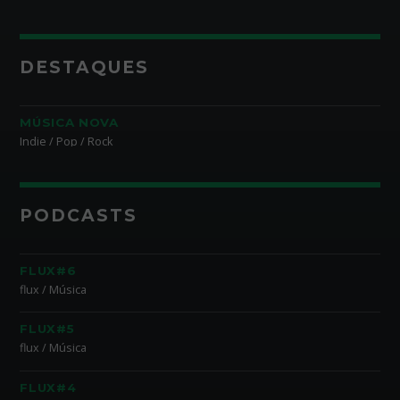
DESTAQUES
MÚSICA NOVA
Indie / Pop / Rock
PODCASTS
FLUX#6
flux / Música
FLUX#5
flux / Música
FLUX#4