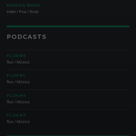
MÚSICA NOVA
Indie / Pop / Rock
PODCASTS
FLUX#6
flux / Música
FLUX#5
flux / Música
FLUX#4
flux / Música
FLUX#3
flux / Música