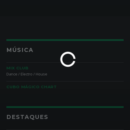
MÚSICA
MIX CLUB
Dance / Electro / House
CUBO MÁGICO CHART
DESTAQUES