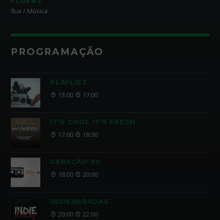
FLUX#3
flux / Música
PROGRAMAÇÃO
PLAYLIST
13:00
17:00
IT'S COOL IT'S FRESH
17:00
18:00
GERAÇÃO 90
18:00
20:00
INDIEABRADAS
20:00
22:00