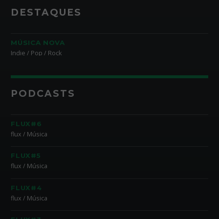
DESTAQUES
MÚSICA NOVA
Indie / Pop / Rock
PODCASTS
FLUX#6
flux / Música
FLUX#5
flux / Música
FLUX#4
flux / Música