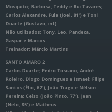
Mosquito; Barbosa, Teddy e Rui Tavares;
Carlos Alexandre, Fula (Joel, 81′) e Toni
Duarte (Gustavo, int)
Não utilizados: Tony, Leo, Pandeca,
Gaspar e Marcos
Treinador: Márcio Martins
SANTO AMARO 2
Carlos Duarte; Pedro Toscano, André
Roleiro, Diogo Domingues e Ismael; Filipe
Santos (Élio, 62′), João Tiago e Nélson
Pereira; Celso (João Pinto, 77′), Jean
(Nelo, 85′) e Matheus