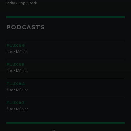
Indie / Pop / Rock
PODCASTS
FLUX#6
flux / Música
FLUX#5
flux / Música
FLUX#4
flux / Música
FLUX#3
flux / Música