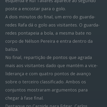
esquerda e Rui Tavares aparece ao segundo
poste a encostar para o golo.
A dois minutos do final, um erro do guarda-
redes Rafa dá o golo aos visitantes. O guarda-
redes pontapeia a bola, a mesma bate no
corpo de Nélson Pereira e entra dentro da
baliza.
No final, repartição de pontos que agrada
mais aos visitantes dado que mantém a vice-
liderança e com quatro pontos de avanço
sobre o terceiro classificado. Ambos os
conjuntos mostraram argumentos para
chegar à fase final.
Destaque no Carnide para Edgar, Carlos