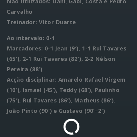
Não utilizados: Dani, Gabi, Costa e Pedro
Carvalho
Treinador: Vítor Duarte
Ao intervalo: 0-1
Marcadores: 0-1 Jean (9′), 1-1 Rui Tavares
(65′), 2-1 Rui Tavares (82′), 2-2 Nélson
Pereira (88′)
Acção disciplinar: Amarelo Rafael Virgem
(10′), Ismael (45′), Teddy (68′), Paulinho
(75′), Rui Tavares (86′), Matheus (86′),
João Pinto (90′) e Gustavo (90’+2′)