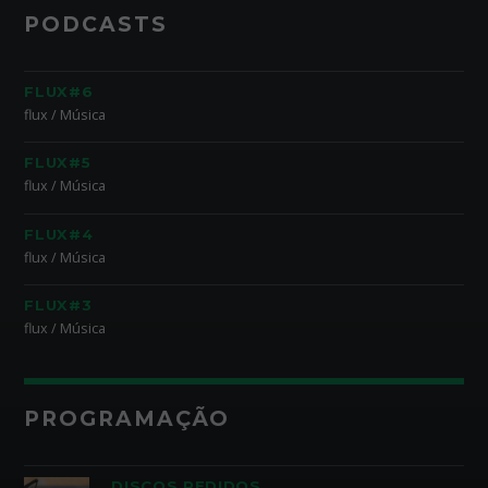
PODCASTS
FLUX#6
flux / Música
FLUX#5
flux / Música
FLUX#4
flux / Música
FLUX#3
flux / Música
PROGRAMAÇÃO
DISCOS PEDIDOS