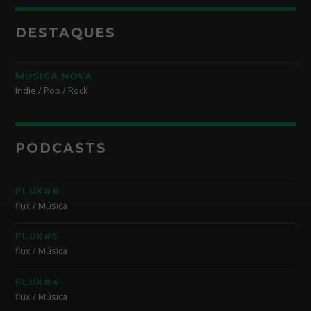
DESTAQUES
MÚSICA NOVA
Indie / Pop / Rock
PODCASTS
FLUX#6
flux / Música
FLUX#5
flux / Música
FLUX#4
flux / Música