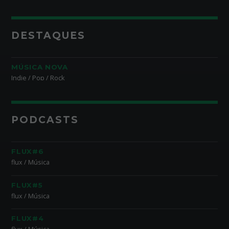
DESTAQUES
MÚSICA NOVA
Indie / Pop / Rock
PODCASTS
FLUX#6
flux / Música
FLUX#5
flux / Música
FLUX#4