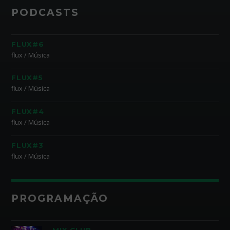
PODCASTS
FLUX#6
flux / Música
FLUX#5
flux / Música
FLUX#4
flux / Música
FLUX#3
flux / Música
PROGRAMAÇÃO