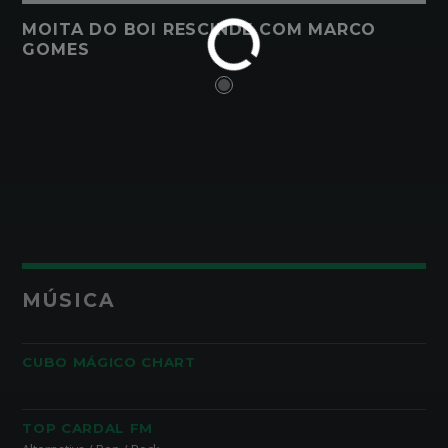
MOITA DO BOI RESCINDE COM MARCO
GOMES
MÚSICA
CUBO MÁGICO CHART
TOP CARDAL FM