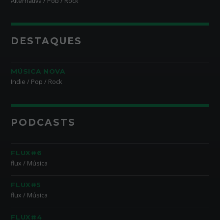
Alternativa / Pop / Rock
DESTAQUES
MÚSICA NOVA
Indie / Pop / Rock
PODCASTS
FLUX#6
flux / Música
FLUX#5
flux / Música
FLUX#4