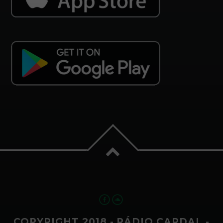
COPYRIGHT 2018 - RÁDIO CARDAL -