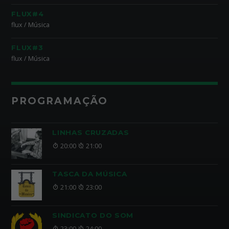
FLUX#4
flux / Música
FLUX#3
flux / Música
PROGRAMAÇÃO
LINHAS CRUZADAS
20:00
21:00
TASCA DA MÚSICA
21:00
23:00
SINDICATO DO SOM
23:00
24:00