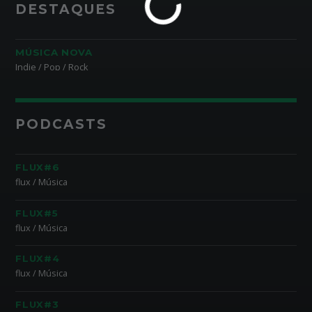
DESTAQUES
MÚSICA NOVA
Indie / Pop / Rock
PODCASTS
FLUX#6
flux / Música
FLUX#5
flux / Música
FLUX#4
flux / Música
FLUX#3