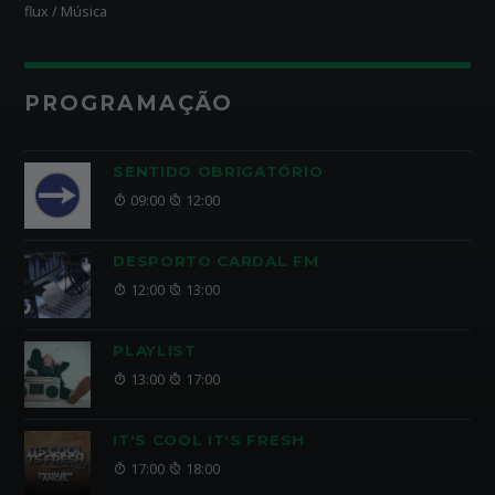
flux / Música
PROGRAMAÇÃO
SENTIDO OBRIGATÓRIO
09:00
12:00
DESPORTO CARDAL FM
12:00
13:00
PLAYLIST
13:00
17:00
IT'S COOL IT'S FRESH
17:00
18:00