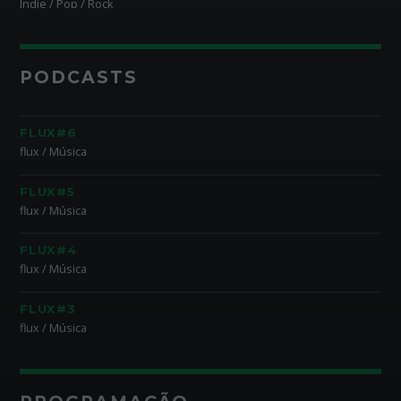
Indie / Pop / Rock
PODCASTS
FLUX#6
flux / Música
FLUX#5
flux / Música
FLUX#4
flux / Música
FLUX#3
flux / Música