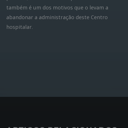
também é um dos motivos que o levam a
abandonar a administração deste Centro
hospitalar.