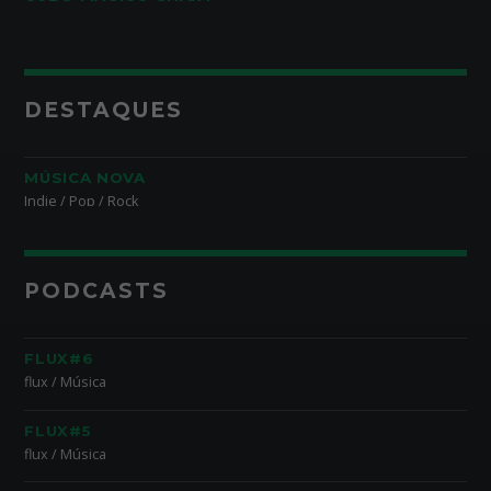
DESTAQUES
MÚSICA NOVA
Indie / Pop / Rock
PODCASTS
FLUX#6
flux / Música
FLUX#5
flux / Música