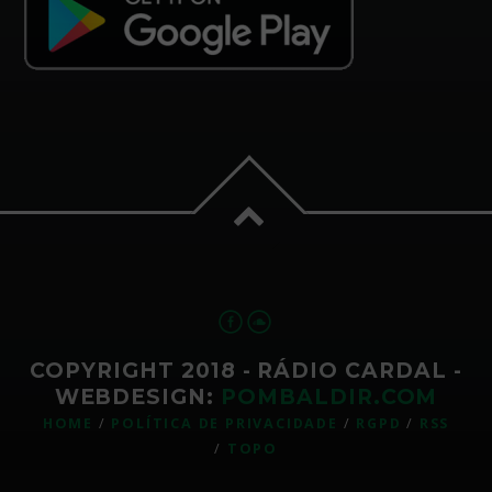
COPYRIGHT 2018 - RÁDIO CARDAL -
WEBDESIGN:
POMBALDIR.COM
HOME
POLÍTICA DE PRIVACIDADE
RGPD
RSS
TOPO