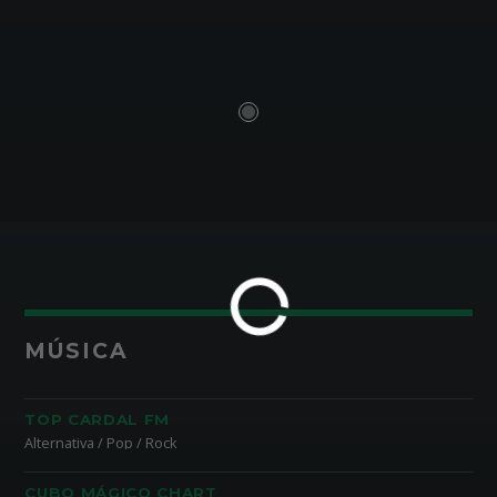
MÚSICA
TOP CARDAL FM
Alternativa / Pop / Rock
CUBO MÁGICO CHART