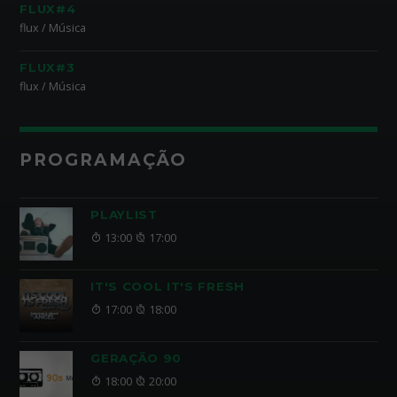
FLUX#4
flux / Música
FLUX#3
flux / Música
PROGRAMAÇÃO
PLAYLIST
13:00
17:00
IT'S COOL IT'S FRESH
17:00
18:00
GERAÇÃO 90
18:00
20:00