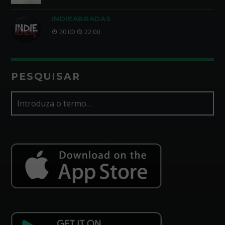
INDIEABRADAS
20:00
22:00
PESQUISAR