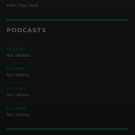
Indie / Pop / Rock
PODCASTS
FLUX#6
flux / Música
FLUX#5
flux / Música
FLUX#4
flux / Música
FLUX#3
flux / Música