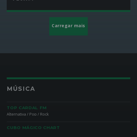
Carregar mais
MÚSICA
TOP CARDAL FM
Alternativa / Pop / Rock
CUBO MÁGICO CHART