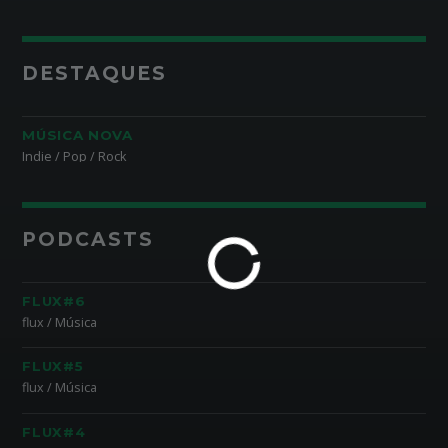
DESTAQUES
MÚSICA NOVA
Indie / Pop / Rock
PODCASTS
FLUX#6
flux / Música
FLUX#5
flux / Música
FLUX#4