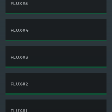
FLUX#5
Pinterest
FLUX#4
FLUX#3
FLUX#2
FLUX#1