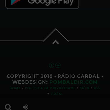
COPYRIGHT 2018 - RÁDIO CARDAL -
WEBDESIGN:
POMBALDIR.COM
HOME
POLÍTICA DE PRIVACIDADE
RGPD
RSS
TOPO