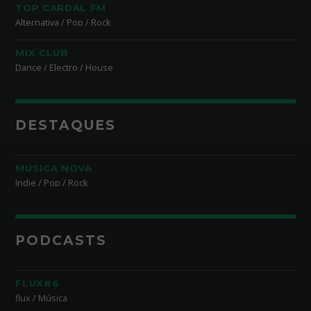
TOP CARDAL FM
Alternativa / Pop / Rock
MIX CLUB
Dance / Electro / House
DESTAQUES
MÚSICA NOVA
Indie / Pop / Rock
PODCASTS
FLUX#6
flux / Música