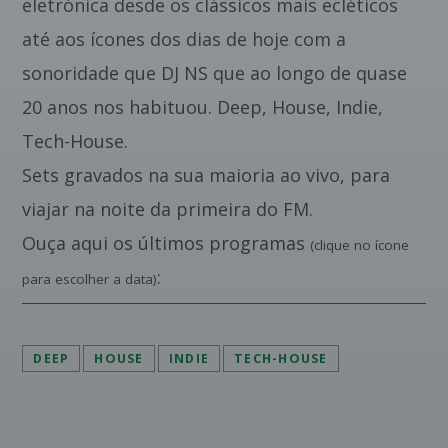
eletrónica desde os clássicos mais ecléticos
até aos ícones dos dias de hoje com a
sonoridade que DJ NS que ao longo de quase
20 anos nos habituou. Deep, House, Indie,
Tech-House.
Sets gravados na sua maioria ao vivo, para
viajar na noite da primeira do FM.
Ouça aqui os últimos programas
(clique no ícone
:
para escolher a data)
DEEP
HOUSE
INDIE
TECH-HOUSE