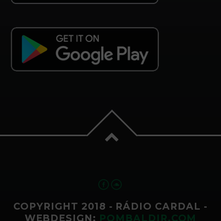
COPYRIGHT 2018 - RÁDIO CARDAL -
WEBDESIGN:
POMBALDIR.COM