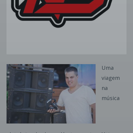
Pinterest
Uma
viagem
na
música