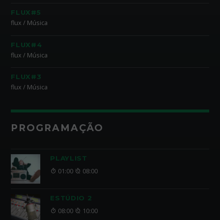
FLUX#5
flux / Música
FLUX#4
flux / Música
FLUX#3
flux / Música
PROGRAMAÇÃO
PLAYLIST
01:00
08:00
ESTÚDIO 2
08:00
10:00