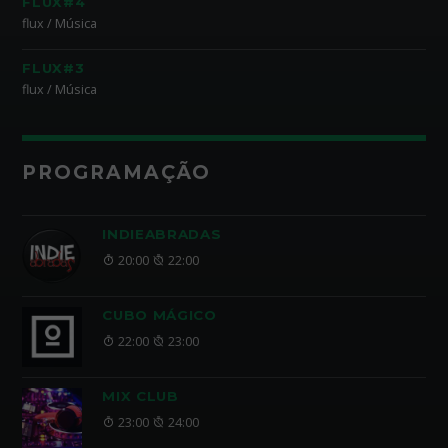
FLUX#4
flux / Música
FLUX#3
flux / Música
PROGRAMAÇÃO
INDIEABRADAS
20:00
22:00
CUBO MÁGICO
22:00
23:00
MIX CLUB
23:00
24:00