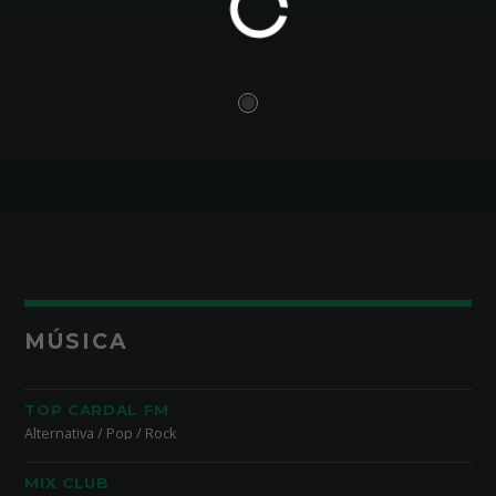
MÚSICA
TOP CARDAL FM
Alternativa / Pop / Rock
MIX CLUB