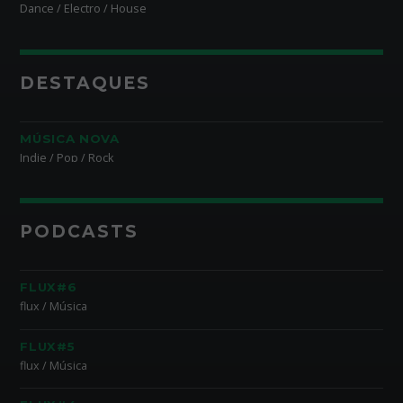
Dance / Electro / House
DESTAQUES
MÚSICA NOVA
Indie / Pop / Rock
PODCASTS
FLUX#6
flux / Música
FLUX#5
flux / Música