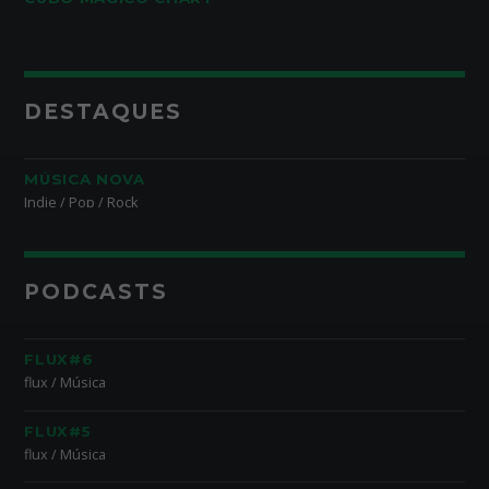
DESTAQUES
MÚSICA NOVA
Indie / Pop / Rock
PODCASTS
FLUX#6
flux / Música
FLUX#5
flux / Música