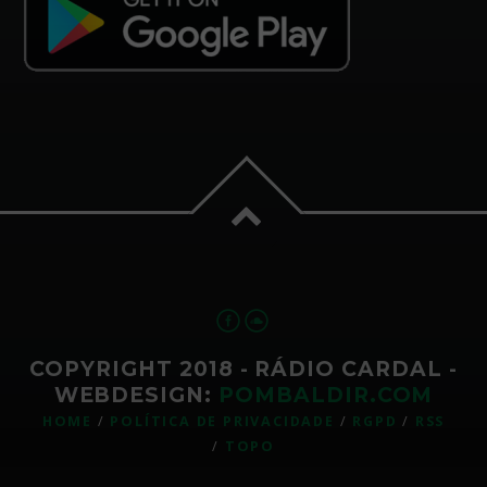
COPYRIGHT 2018 - RÁDIO CARDAL -
WEBDESIGN:
POMBALDIR.COM
HOME
POLÍTICA DE PRIVACIDADE
RGPD
RSS
TOPO