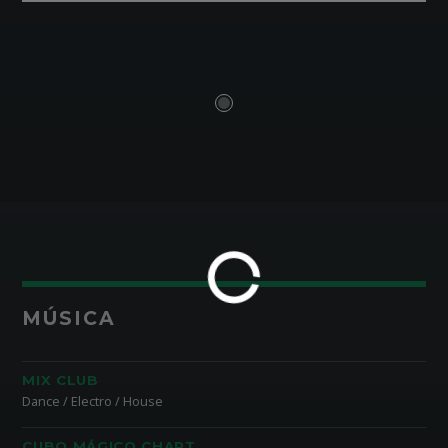
MÚSICA
MIX CLUB
Dance / Electro / House
CUBO MÁGICO CHART