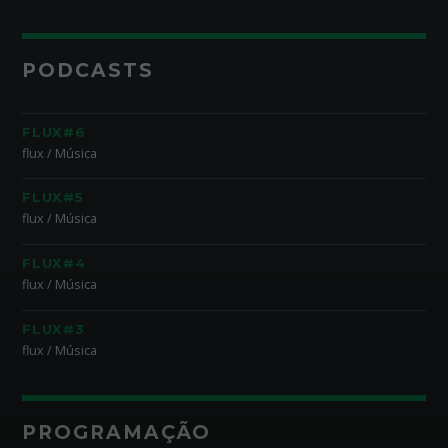
PODCASTS
FLUX#6
flux / Música
FLUX#5
flux / Música
FLUX#4
flux / Música
FLUX#3
flux / Música
PROGRAMAÇÃO