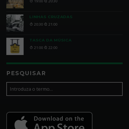
19:00
20:30
LINHAS CRUZADAS
20:30
21:00
TASCA DA MÚSICA
21:00
22:00
PESQUISAR