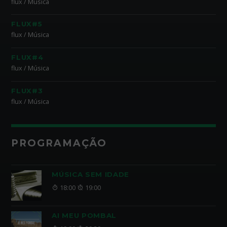
flux / Música
FLUX#5
flux / Música
FLUX#4
flux / Música
FLUX#3
flux / Música
PROGRAMAÇÃO
MÚSICA SEM IDADE
18:00
19:00
AI MEU POMBAL