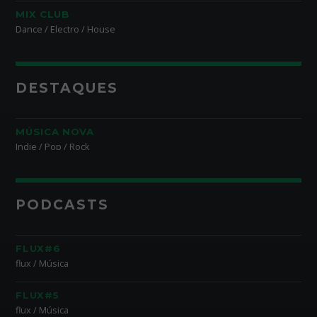
MIX CLUB
Dance / Electro / House
DESTAQUES
MÚSICA NOVA
Indie / Pop / Rock
PODCASTS
FLUX#6
flux / Música
FLUX#5
flux / Música