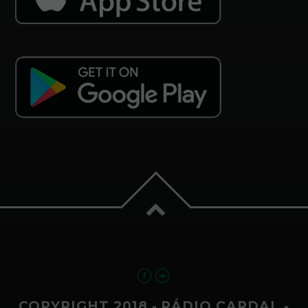
COPYRIGHT 2018 - RÁDIO CARDAL -