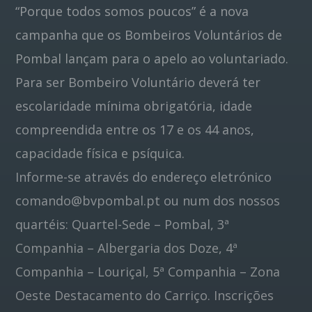
“Porque todos somos poucos” é a nova
campanha que os Bombeiros Voluntários de
Pinterest
Pombal lançam para o apelo ao voluntariado.
Para ser Bombeiro Voluntário deverá ter
escolaridade mínima obrigatória, idade
compreendida entre os 17 e os 44 anos,
capacidade física e psíquica.
Informe-se através do endereço eletrónico
comando@bvpombal.pt
ou num dos nossos
quartéis: Quartel-Sede – Pombal, 3ª
Companhia – Albergaria dos Doze, 4ª
Companhia – Louriçal, 5ª Companhia – Zona
Oeste Destacamento do Carriço. Inscrições