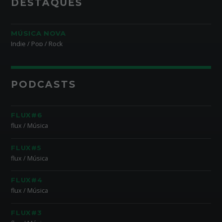
DESTAQUES
MÚSICA NOVA
Indie / Pop / Rock
PODCASTS
FLUX#6
flux / Música
FLUX#5
flux / Música
FLUX#4
flux / Música
FLUX#3