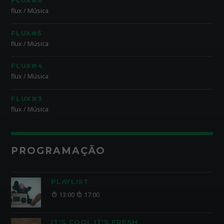
FLUX#6
flux / Música
FLUX#5
flux / Música
FLUX#4
flux / Música
FLUX#3
flux / Música
PROGRAMAÇÃO
PLAYLIST
13:00
17:00
IT'S COOL IT'S FRESH