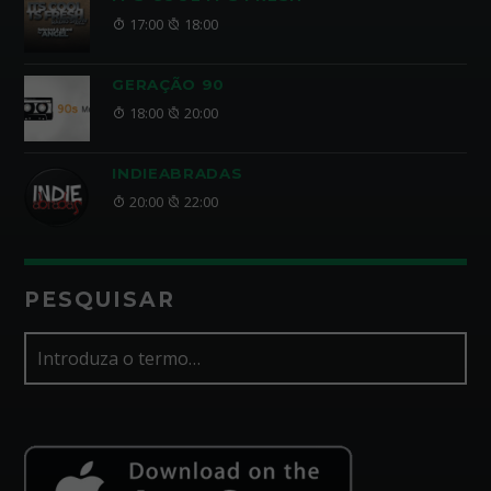
17:00
18:00
GERAÇÃO 90
18:00
20:00
INDIEABRADAS
20:00
22:00
PESQUISAR