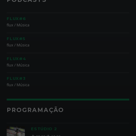
FLUX#6
flux / Música
FLUX#5
flux / Música
FLUX#4
flux / Música
FLUX#3
flux / Música
PROGRAMAÇÃO
ESTÚDIO 2