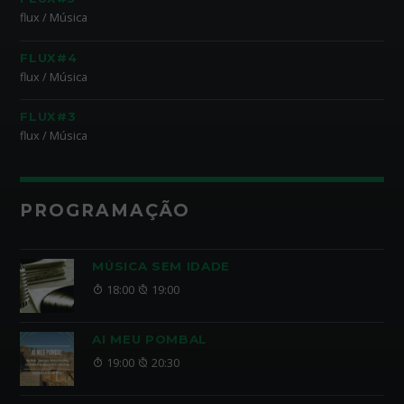
flux / Música
FLUX#4
flux / Música
FLUX#3
flux / Música
PROGRAMAÇÃO
MÚSICA SEM IDADE
18:00
19:00
AI MEU POMBAL
19:00
20:30