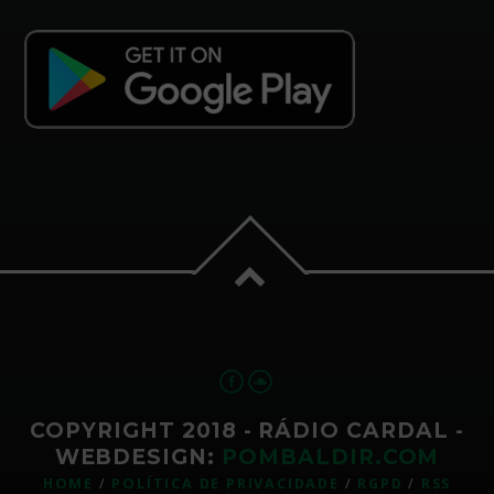
COPYRIGHT 2018 - RÁDIO CARDAL -
WEBDESIGN:
POMBALDIR.COM
HOME
POLÍTICA DE PRIVACIDADE
RGPD
RSS