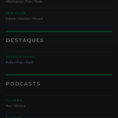
Alternativa / Pop / Rock
MIX CLUB
Dance / Electro / House
DESTAQUES
MÚSICA NOVA
Indie / Pop / Rock
PODCASTS
FLUX#6
flux / Música
FLUX#5