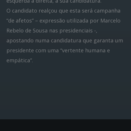
esquerda à direita, à sua candidatura.
O candidato realçou que esta será campanha
“de afetos” – expressão utilizada por Marcelo
Rebelo de Sousa nas presidenciais -,
apostando numa candidatura que garanta um
presidente com uma “vertente humana e
empática”.