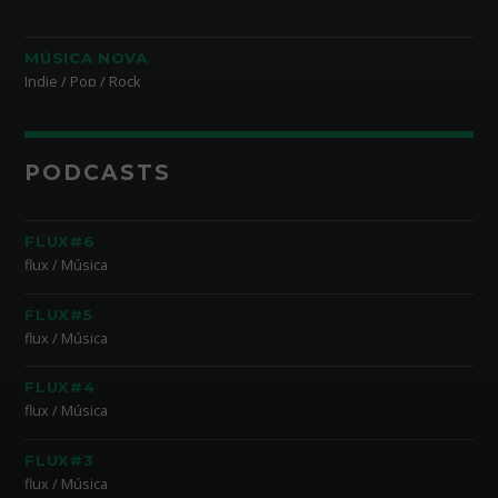
MÚSICA NOVA
Indie / Pop / Rock
PODCASTS
FLUX#6
flux / Música
FLUX#5
flux / Música
FLUX#4
flux / Música
FLUX#3
flux / Música