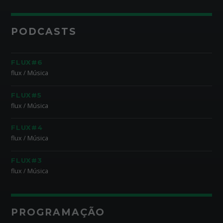
PODCASTS
FLUX#6
flux / Música
FLUX#5
flux / Música
FLUX#4
flux / Música
FLUX#3
flux / Música
PROGRAMAÇÃO