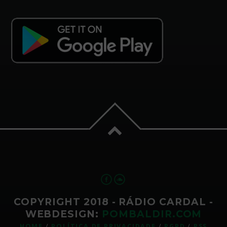
COPYRIGHT 2018 - RÁDIO CARDAL -
WEBDESIGN:
POMBALDIR.COM
HOME
POLÍTICA DE PRIVACIDADE
RGPD
RSS