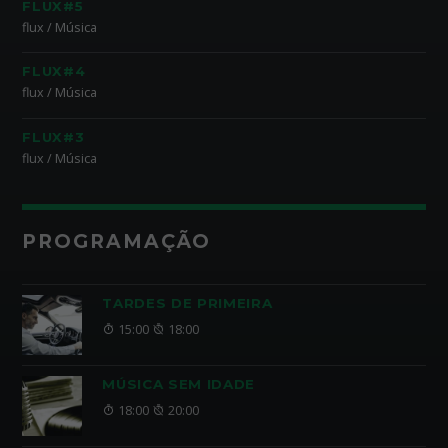
FLUX#5
flux / Música
FLUX#4
flux / Música
FLUX#3
flux / Música
PROGRAMAÇÃO
TARDES DE PRIMEIRA
15:00
18:00
MÚSICA SEM IDADE
18:00
20:00